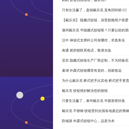
只有生活赢了，盘锦戴乐克 直角回转锁 l12
【戴乐克】 隐藏式铰链，深受抚顺用户喜爱
滁州戴乐克 半隐藏式铰链呢？只要以前的朋
汉中 伸缩式支撑杆公司有哪些，求真务实
南通 摇把锁联系电话，敬请光临
宜宾 隐藏式铰链生产厂商定制，不为经验买
巢湖 外露式铰链哪里有卖的，创新致远
为什么戴乐克 桥式把手比其他 桥式把手更
戴乐克 铰链很好解决您的烦恼
只要生活赢了，泰州戴乐克 半圆形密封条
戴乐克 不锈钢 铰链受到全国各地龚总的青
防城港 外露式铰链中心，品质为本