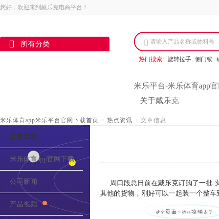
您好，欢迎来到戴乐克电商平台！
请输入产品名称或物料号
所有分类
热门搜索:
旋转拉手
侧门锁
米乐平台-米乐体育app
关于戴乐克
米乐体育app米乐平台官网下载首页
>
热点资讯
>
文章信息
文章导航
米乐体育app官网下载的介绍
公司新闻
周口段总日前在戴乐克订购了一批 
其他的货物，刚好可以一起装一个整车
产品视频