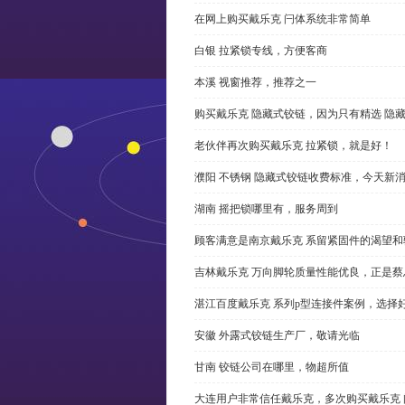
在网上购买戴乐克 闩体系统非常简单
白银 拉紧锁专线，方便客商
本溪 视窗推荐，推荐之一
购买戴乐克 隐藏式铰链，因为只有精选 隐
老伙伴再次购买戴乐克 拉紧锁，就是好！
濮阳 不锈钢 隐藏式铰链收费标准，今天新
湖南 摇把锁哪里有，服务周到
顾客满意是南京戴乐克 系留紧固件的渴望和
吉林戴乐克 万向脚轮质量性能优良，正是蔡
湛江百度戴乐克 系列p型连接件案例，选择好
安徽 外露式铰链生产厂，敬请光临
甘南 铰链公司在哪里，物超所值
大连用户非常信任戴乐克，多次购买戴乐克 