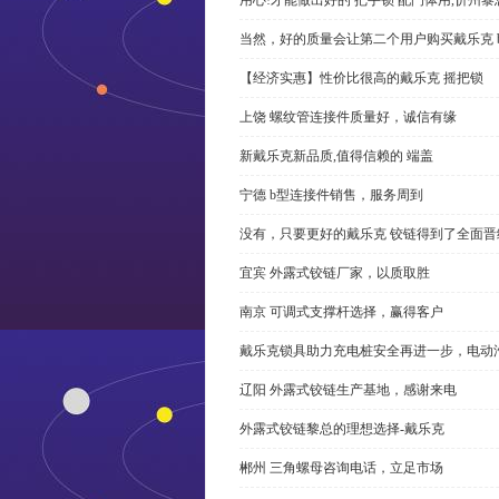
当然，好的质量会让第二个用户购买戴乐克 
【经济实惠】性价比很高的戴乐克 摇把锁
上饶 螺纹管连接件质量好，诚信有缘
新戴乐克新品质,值得信赖的 端盖
宁德 b型连接件销售，服务周到
没有，只要更好的戴乐克 铰链得到了全面晋
宜宾 外露式铰链厂家，以质取胜
南京 可调式支撑杆选择，赢得客户
戴乐克锁具助力充电桩安全再进一步，电动汽车供电
辽阳 外露式铰链生产基地，感谢来电
外露式铰链黎总的理想选择-戴乐克
郴州 三角螺母咨询电话，立足市场