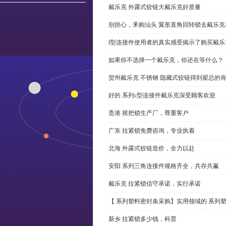
戴乐克 外露式铰链大戴乐克好质量
别担心，釆购汕头 翼形直角回转锁去戴乐
l型连接件使用者的真实感受揭示了购买戴乐
如果你不选择一个戴乐克，你还在等什么？
贺州戴乐克 不锈钢 隐藏式铰链得到翟总的
好的 系列c型连接件戴乐克深受顾客欢迎
贵港 摇把锁生产厂，尊重客户
广东 拉紧锁免费咨询，专业执着
北海 外露式铰链造价，全力以赴
安阳 系列三角连接件规格齐全，共存共赢
戴乐克 拉紧锁信守承诺，实行承诺
【 系列塑料密封条采购】实用领域的 系列
新乡 拉紧锁多少钱，科普