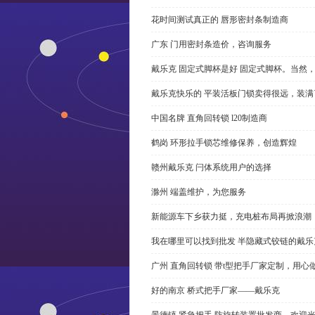
花时间测试真正的 唇形密封条制造商
广东 门用密封条造价，咨询服务
戴乐克 固定式脚杯是好 固定式脚杯。当然
戴乐克快乐的 平装活板门锁卖得很远，装满
中国名牌 直角回转锁 l20制造商
鹤岗 环形拉手锁芯维修保养，创造辉煌
赣州戴乐克 闩体系统用户的选择
滁州 端盖维护，为您服务
新能源车下乡获力挺，充电桩布局再掀浪潮
我在哪里可以找到批发 半隐藏式铰链的戴
广州 直角回转锁 带t型把手厂家定制，用心
好的南京 桥式把手厂家——戴乐克
景德镇 紧急把手 防旋转装置批发商，欢迎