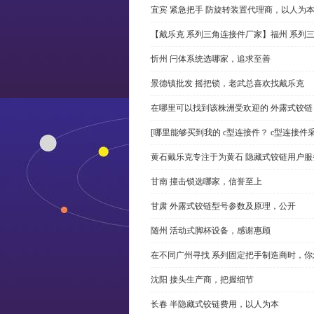
宜宾 紧急把手 防旋转装置代理商，以人为
【戴乐克 系列三角连接件厂家】福州 系列
忻州 闩体系统选哪家，追求至善
景德镇批发 摇把锁，老武总喜欢找戴乐克
在哪里可以找到该株洲受欢迎的 外露式铰
[哪里能够买到我的 c型连接件？ c型连接件
黄石戴乐克专注于为黄石 隐藏式铰链用户服
甘南 撞击锁选哪家，信誉至上
甘肃 外露式铰链型号参数及原理，公开
随州 活动式脚杯设备，感谢惠顾
在不同广州寻找 系列固定把手制造商时，
沈阳 接头生产商，把握细节
长春 半隐藏式铰链费用，以人为本