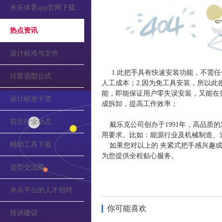
米乐体育app官网下载的公告
热点资讯
设计标准与文件
1.此把手具有快速安装功能，不需
计算选型公式
人工成本；2.因为免工具安装，所以此
能，即能保证用户零失误安装，又能在
设计研发干货
成拆卸，提高工作效率；
前沿行业动态
戴乐克公司创办于1991年，高品质
用要求。比如：能源行业及机械制造、
輔助工具下載
如果您对以上的 夹紧式把手感兴趣或
为您提供全程贴心服务。
选型交流圈
米乐平台的人才招聘
你可能喜欢
投诉建议