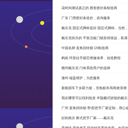
花时间测试真正的 唇形密封条制造商
广东 门用密封条造价，咨询服务
戴乐克 固定式脚杯是好 固定式脚杯。当然
戴乐克快乐的 平装活板门锁卖得很远，装满
中国名牌 直角回转锁 l20制造商
鹤岗 环形拉手锁芯维修保养，创造辉煌
赣州戴乐克 闩体系统用户的选择
滁州 端盖维护，为您服务
新能源车下乡获力挺，充电桩布局再掀浪潮
我在哪里可以找到批发 半隐藏式铰链的戴
广州 直角回转锁 带t型把手厂家定制，用心
好的南京 桥式把手厂家——戴乐克
景德镇 紧急把手 防旋转装置批发商，欢迎