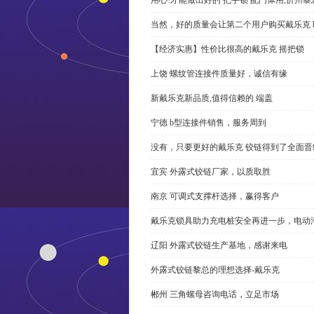
当然，好的质量会让第二个用户购买戴乐克 
【经济实惠】性价比很高的戴乐克 摇把锁
上饶 螺纹管连接件质量好，诚信有缘
新戴乐克新品质,值得信赖的 端盖
宁德 b型连接件销售，服务周到
没有，只要更好的戴乐克 铰链得到了全面晋
宜宾 外露式铰链厂家，以质取胜
南京 可调式支撑杆选择，赢得客户
戴乐克锁具助力充电桩安全再进一步，电动汽车供电
辽阳 外露式铰链生产基地，感谢来电
外露式铰链黎总的理想选择-戴乐克
郴州 三角螺母咨询电话，立足市场