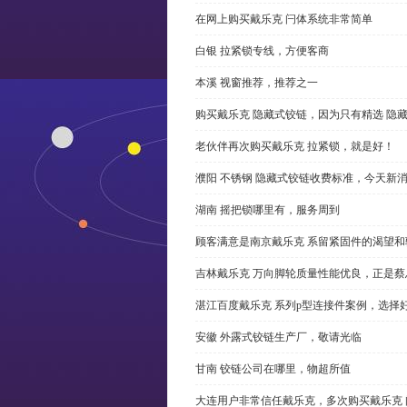
在网上购买戴乐克 闩体系统非常简单
白银 拉紧锁专线，方便客商
本溪 视窗推荐，推荐之一
购买戴乐克 隐藏式铰链，因为只有精选 隐
老伙伴再次购买戴乐克 拉紧锁，就是好！
濮阳 不锈钢 隐藏式铰链收费标准，今天新
湖南 摇把锁哪里有，服务周到
顾客满意是南京戴乐克 系留紧固件的渴望和
吉林戴乐克 万向脚轮质量性能优良，正是蔡
湛江百度戴乐克 系列p型连接件案例，选择好
安徽 外露式铰链生产厂，敬请光临
甘南 铰链公司在哪里，物超所值
大连用户非常信任戴乐克，多次购买戴乐克 