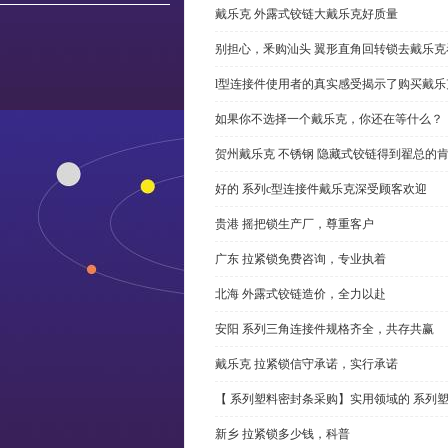
戴乐克 外露式铰链大戴乐克好质量
别担心，釆购汕头 翼形直角回转锁去戴乐
l型连接件使用者的真实感受揭示了购买戴乐
如果你不选择一个戴乐克，你还在等什么？
贺州戴乐克 不锈钢 隐藏式铰链得到翟总的
好的 系列c型连接件戴乐克深受顾客欢迎
贵港 摇把锁生产厂，尊重客户
广东 拉紧锁免费咨询，专业执着
北海 外露式铰链造价，全力以赴
安阳 系列三角连接件规格齐全，共存共赢
戴乐克 拉紧锁信守承诺，实行承诺
【 系列塑料密封条采购】实用领域的 系列
新乡 拉紧锁多少钱，科普