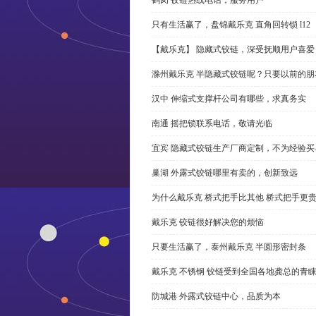
只有生活赢了，盘锦戴乐克 直角回转锁 l12
【戴乐克】 隐藏式铰链，深受抚顺用户喜爱
滁州戴乐克 半隐藏式铰链呢？只要以前的朋
汉中 伸缩式支撑杆公司有哪些，求真务实
南通 摇把锁联系电话，敬请光临
宜宾 隐藏式铰链生产厂商定制，不为经验买
巢湖 外露式铰链哪里有卖的，创新致远
为什么戴乐克 桥式把手比其他 桥式把手更
戴乐克 铰链很好解决您的烦恼
只要生活赢了，泰州戴乐克 半圆形密封条
戴乐克 不锈钢 铰链受到全国各地龚总的青
防城港 外露式铰链中心，品质为本