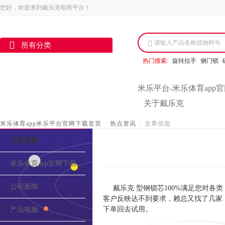
您好，欢迎来到戴乐克电商平台！
请输入产品名称或物料号
所有分类
热门搜索:
旋转拉手
侧门锁
米乐平台-米乐体育app
关于戴乐克
米乐体育app米乐平台官网下载首页
>
热点资讯
>
文章信息
文章导航
米乐体育app官网下载的介绍
公司新闻
戴乐克 型钢锁芯100%满足您对各
客户反映达不到要求，赖总又找了几家
下单回去试用。
产品视频