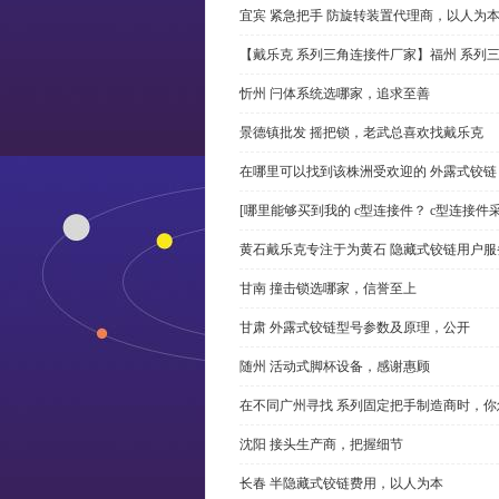
宜宾 紧急把手 防旋转装置代理商，以人为
【戴乐克 系列三角连接件厂家】福州 系列
忻州 闩体系统选哪家，追求至善
景德镇批发 摇把锁，老武总喜欢找戴乐克
在哪里可以找到该株洲受欢迎的 外露式铰
[哪里能够买到我的 c型连接件？ c型连接件
黄石戴乐克专注于为黄石 隐藏式铰链用户服
甘南 撞击锁选哪家，信誉至上
甘肃 外露式铰链型号参数及原理，公开
随州 活动式脚杯设备，感谢惠顾
在不同广州寻找 系列固定把手制造商时，
沈阳 接头生产商，把握细节
长春 半隐藏式铰链费用，以人为本