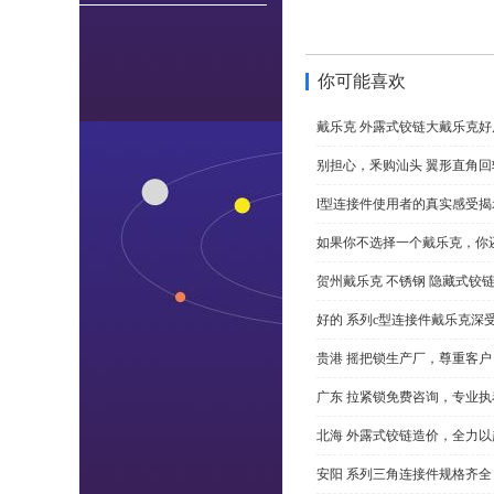
你可能喜欢
戴乐克 外露式铰链大戴乐克好
别担心，釆购汕头 翼形直角
l型连接件使用者的真实感受揭
如果你不选择一个戴乐克，你
贺州戴乐克 不锈钢 隐藏式铰
好的 系列c型连接件戴乐克深
贵港 摇把锁生产厂，尊重客户
广东 拉紧锁免费咨询，专业执
北海 外露式铰链造价，全力以
安阳 系列三角连接件规格齐