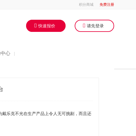
积分商城
免费注册
快速报价
请先登录
助中心
|
台
为戴乐克不光在生产产品上令人无可挑剔，而且还