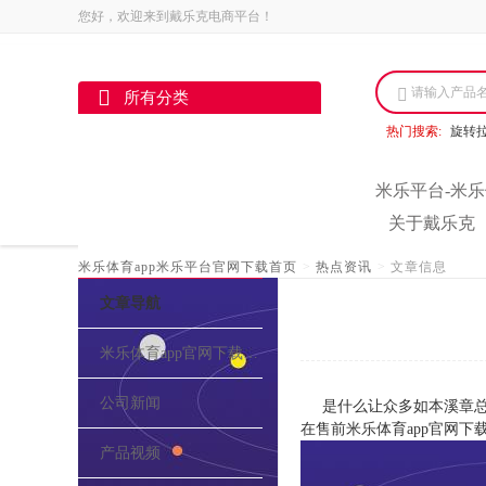
您好，欢迎来到戴乐克电商平台！
请输入产品
所有分类
热门搜索:
旋转
米乐平台-米乐
关于戴乐克
米乐体育app米乐平台官网下载首页
>
热点资讯
>
文章信息
文章导航
米乐体育app官网下载的介绍
公司新闻
是什么让众多如本溪章总
在售前米乐体育app官网
产品视频