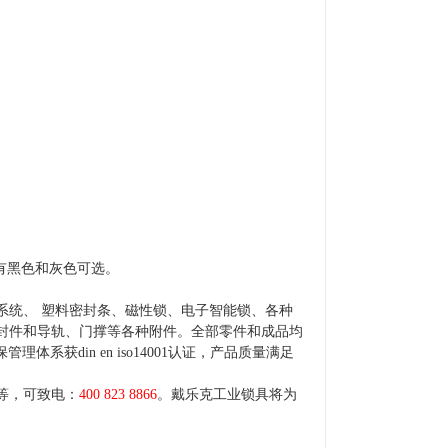
. 有黑色和灰色可选。
系统、 塑料密封条、磁性锁、电子智能锁、各种
封件和导轨、门撑等各种附件。全部零件和成品均
理体系获din en iso14001认证，产品质量满足
等，可致电：
400 823 8866
。戴乐克工业锁具将为