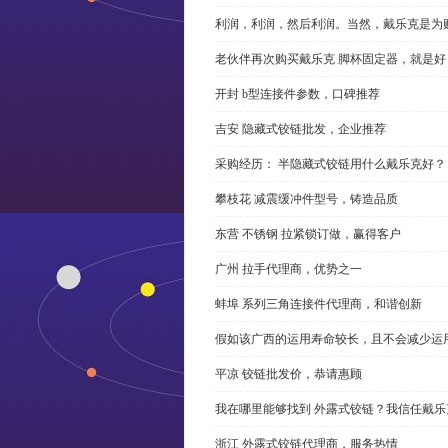
利润，利润，然后利润。当然，戴乐克是为
老伙伴再次购买戴乐克 脚杯固定器，就是好
开封 b型连接件参数，口碑推荐
吉安 隐藏式铰链批发，企业推荐
采购经历： 半隐藏式铰链用什么戴乐克好？
攀枝花 减震缓冲件型号，铸造品质
东营 不锈钢 拉紧锁订做，赢得客户
广州 拉手代理商，优势之一
蚌埠 系列三角连接件代理商，和谐创新
假如该广西的运用寿命较长，且不会减少运
平凉 铰链批发价，恭请惠顾
我在哪里能够找到 外露式铰链？我信任戴乐
浙江 外露式铰链代理商，服务热情