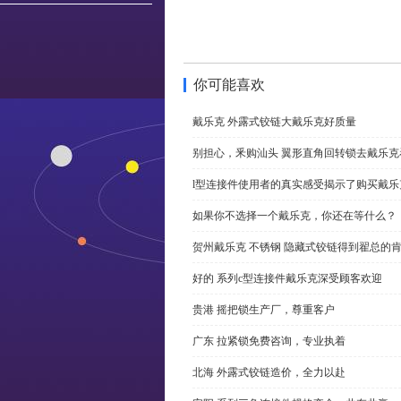
你可能喜欢
戴乐克 外露式铰链大戴乐克好质量
别担心，釆购汕头 翼形直角回转锁去戴乐
l型连接件使用者的真实感受揭示了购买戴乐
如果你不选择一个戴乐克，你还在等什么？
贺州戴乐克 不锈钢 隐藏式铰链得到翟总的
好的 系列c型连接件戴乐克深受顾客欢迎
贵港 摇把锁生产厂，尊重客户
广东 拉紧锁免费咨询，专业执着
北海 外露式铰链造价，全力以赴