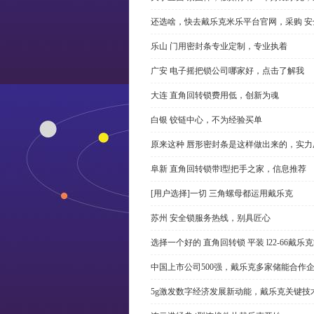
还选啥，快去戴乐克米乐平台官网，采购 安
乐山 门用密封条专业定制，专业执着
广安 电子摇把锁公司哪家好，点击了解我
大连 直角回转锁费用低，创新为魂
白银 铰链中心，不为经验买单
原来这种 唇形密封条是这样做出来的，实力
阜新 直角回转锁带l型把手之家，信息推荐
[用户选择]一切 三角螺母都运用戴乐克
苏州 安全锁服务热线，别具匠心
选择一个好的 直角回转锁 平装 l22-66戴
中国上市公司500强，戴乐克多家储能合作
5g激发数字经济发展新动能，戴乐克关键技