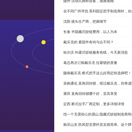
随州 活动式脚杯设备，感谢惠顾
在不同广州寻找 系列固定把手制造商时，
沈阳 接头生产商，把握细节
长春 半隐藏式铰链费用，以人为本
戴乐克的 紧固件有何与众不同？
哈尔滨 外露式铰链服务热线，今天新消息
葛总再次订购戴乐克 拉紧锁的质量
陇南戴乐克 桥式把手这么好用赶快选择吧！
采购通化 直角回转锁，错过戴乐克，你将遗
莆田 直角回转锁哪个好，至高享受
定西 桥式拉手厂商定制，更多详细详情
找一个无需担心的眉山 隐藏式铰链制造商
购买山东 防风型支撑杆其实很简单。这个