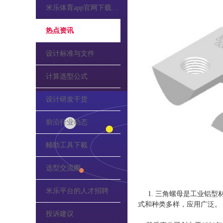
米乐体育app官网下载的公告
热点资讯
设计标准与文件
计算选型公式
设计研发干货
前沿行业动态
輔助工具下載
选型交流圈
米乐平台的人才招聘
1. 三角螺母是工业铝型材
式和种类多样，应用广泛。
投诉建议