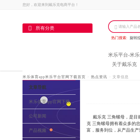
您好，欢迎来到戴乐克电商平台！
请输入产品
所有分类
热门搜索:
旋转
米乐平台-米乐
关于戴乐克
米乐体育app米乐平台官网下载首页
>
热点资讯
>
文章信息
文章导航
米乐体育app官网下载的介绍
公司新闻
戴乐克 三角螺母，是目
克 三角螺母拥有着众多的
富，服务到位，从产品生产
产品视频