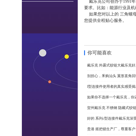
戴乐克公司创办于1991
要求。比如：能源行业及机
如果您对以上的 三角螺
您提供全程贴心服务。
你可能喜欢
戴乐克 外露式铰链大戴乐克好
别担心，釆购汕头 翼形直角
l型连接件使用者的真实感受揭
如果你不选择一个戴乐克，你
贺州戴乐克 不锈钢 隐藏式铰
好的 系列c型连接件戴乐克深
贵港 摇把锁生产厂，尊重客户