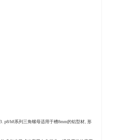
p8/h8系列三角螺母适用于槽8mm的铝型材, 形