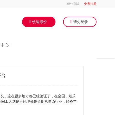
积分商城
免费注册
快速报价
请先登录
助中心
|
平台
很长，这在很多地方都已经验证了，在全国，戴乐
车间工人到销售经理都是长期从事该行业，经验丰