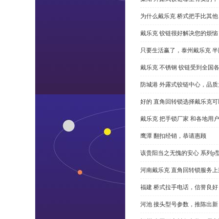
为什么戴乐克 桥式把手比其他
戴乐克 铰链很好解决您的烦恼
只要生活赢了，泰州戴乐克 
戴乐克 不锈钢 铰链受到全国
防城港 外露式铰链中心，品质
好的 直角回转锁选择戴乐克
戴乐克 把手锁厂家 和各地用
鹰潭 翻扣经销，恭请惠顾
该贵阳当之无愧的安心 系列p
河南戴乐克 直角回转锁服务上
福建 桥式拉手电话，信誉良好
河池 接头型号参数，推陈出新