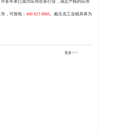
，许多年来已成功应用在各行业，满足严格的应用
久等，可致电：
400 823 8866
。戴乐克工业锁具将为
更多>>>