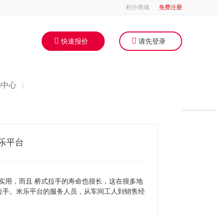
积分商城
免费注册
快速报价
请先登录
助中心
|
乐平台
实用，而且 桥式拉手的寿命也很长，这在很多地
拉手。米乐平台的服务人员，从车间工人到销售经