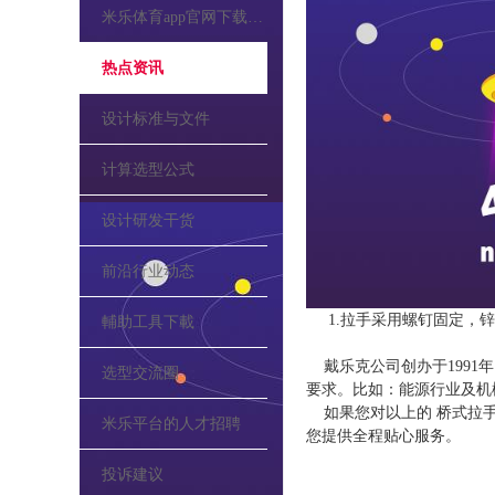
米乐体育app官网下载的公告
热点资讯
设计标准与文件
计算选型公式
设计研发干货
前沿行业动态
1.拉手采用螺钉固定，
輔助工具下載
戴乐克公司创办于1991
选型交流圈
要求。比如：能源行业及机
如果您对以上的 桥式拉
米乐平台的人才招聘
您提供全程贴心服务。
投诉建议