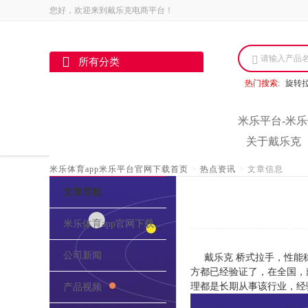
您好，欢迎来到戴乐克电商平台！
请输入产品
所有分类
热门搜索:
旋转
米乐平台-米乐
关于戴乐克
米乐体育app米乐平台官网下载首页
>
热点资讯
>
文章信息
文章导航
米乐体育app官网下载的介绍
公司新闻
戴乐克 桥式拉手，性能
方都已经验证了，在全国，
理都是长期从事该行业，经
产品视频