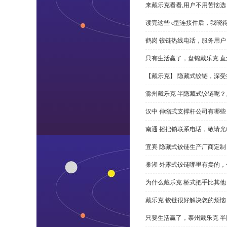
来戴乐克看看,用户不用苦恼选 
读完这些 c型连接件后，我晓
鹤岗 铰链热线电话，服务用户
只有生活赢了，盘锦戴乐克 直角
【戴乐克】 隐藏式铰链，深
滁州戴乐克 半隐藏式铰链呢
汉中 伸缩式支撑杆公司有哪
南通 摇把锁联系电话，敬请光
宜宾 隐藏式铰链生产厂商定
巢湖 外露式铰链哪里有卖的，
为什么戴乐克 桥式把手比其他
戴乐克 铰链很好解决您的烦恼
只要生活赢了，泰州戴乐克 