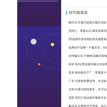
你可能喜欢
戴乐克 外露式铰链大戴乐克好
别担心，釆购汕头 翼形直角
l型连接件使用者的真实感受揭
如果你不选择一个戴乐克，你
贺州戴乐克 不锈钢 隐藏式铰
好的 系列c型连接件戴乐克深
贵港 摇把锁生产厂，尊重客户
广东 拉紧锁免费咨询，专业执
北海 外露式铰链造价，全力以
安阳 系列三角连接件规格齐
戴乐克 拉紧锁信守承诺，实行