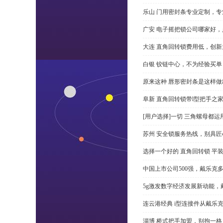
乐山 门用密封条专业定制，专
广安 电子摇把锁公司哪家好
大连 直角回转锁费用低，创新
白银 铰链中心，不为经验买单
原来这种 唇形密封条是这样
阜新 直角回转锁带l型把手之
[用户选择]一切 三角螺母都运
苏州 安全锁服务热线，别具匠
选择一个好的 直角回转锁 平装 
中国上市公司500强，戴乐克
5g激发数字经济发展新动能，
连云港经典 i型连接件从戴乐
淄博 桥式把手加盟，别拘一格