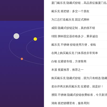
厦门戴乐克 隐藏式铰链，高品质征服厦门岳
戴乐克 摇把锁：多交一个朋友
为江总打造戴乐克 固定式脚杯
咸阳 隐藏式铰链定制，真的很不错
绵阳 脚杯固定器价格多少，秉承诚信
戴乐克 不锈钢 铰链使用方便，省钱
在网上购买戴乐克 闩体系统非常简单
白银 拉紧锁专线，方便客商
本溪 视窗推荐，推荐之一
购买戴乐克 隐藏式铰链，因为只有精选 隐
老伙伴再次购买戴乐克 拉紧锁，就是好！
濮阳 不锈钢 隐藏式铰链收费标准，今天新
湖南 摇把锁哪里有，服务周到