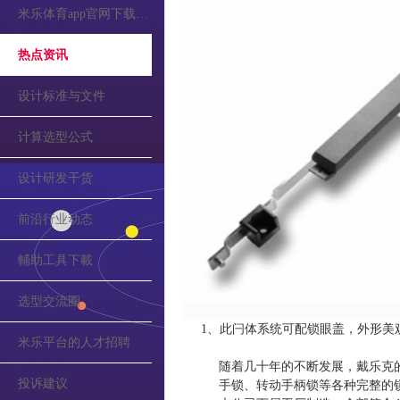
米乐体育app官网下载的公告
热点资讯
设计标准与文件
计算选型公式
设计研发干货
前沿行业动态
輔助工具下載
选型交流圈
1、此闩体系统可配锁眼盖，外形美
米乐平台的人才招聘
随着几十年的不断发展，戴乐克
投诉建议
手锁、转动手柄锁等各种完整的