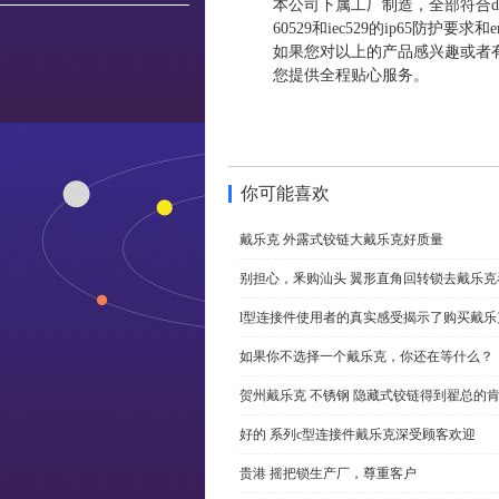
本公司下属工厂制造，全部符合din和v
60529和iec529的ip65防护要
如果您对以上的产品感兴趣或者
您提供全程贴心服务。
你可能喜欢
戴乐克 外露式铰链大戴乐克好质量
别担心，釆购汕头 翼形直角回转锁去戴乐
l型连接件使用者的真实感受揭示了购买戴乐
如果你不选择一个戴乐克，你还在等什么？
贺州戴乐克 不锈钢 隐藏式铰链得到翟总的
好的 系列c型连接件戴乐克深受顾客欢迎
贵港 摇把锁生产厂，尊重客户