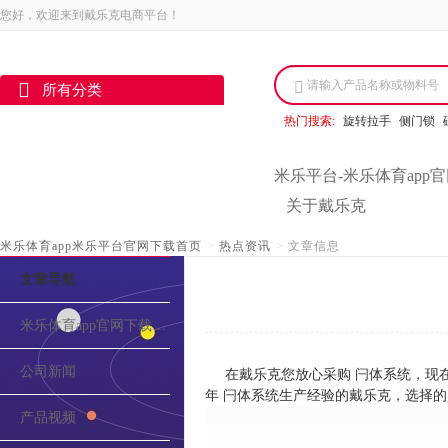
您好，欢迎来到戴乐克电商平台！
请输入产品名称或物料号
所有分类
热门搜索:
旋转拉手
侧门锁
米乐平台-米乐体育app
关于戴乐克
米乐体育app米乐平台官网下载首页
>
热点资讯
>
文章信息
文章导航
米乐体育app官网下载的介绍
公司新闻
在戴乐克您放心采购 闩体系统，现
年 闩体系统生产经验的戴乐克，选择
产品视频