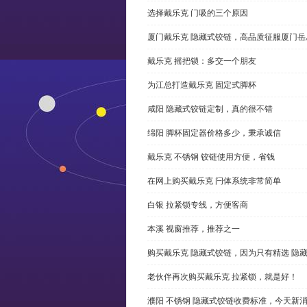
选择戴乐克 门吸的三个原因
厦门戴乐克 隐藏式铰链，高品质征服厦门岳
戴乐克 摇把锁：多交一个朋友
为江总打造戴乐克 固定式脚杯
咸阳 隐藏式铰链定制，真的很不错
绵阳 脚杯固定器价格多少，秉承诚信
戴乐克 不锈钢 铰链使用方便，省钱
在网上购买戴乐克 闩体系统非常简单
白银 拉紧锁专线，方便客商
本溪 视窗推荐，推荐之一
购买戴乐克 隐藏式铰链，因为只有精选 隐
老伙伴再次购买戴乐克 拉紧锁，就是好！
濮阳 不锈钢 隐藏式铰链收费标准，今天新