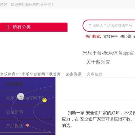
您好，欢迎来到戴乐克电商平台！
请输入产品名称或物料号
所有分类
热门搜索:
旋转拉手
侧门锁
米乐平台-米乐体育app
关于戴乐克
米乐体育app米乐平台官网下载首页
>
热点资讯
>
文章信息
文章导航
米乐体育app官网下载的介绍
公司新闻
判断一家 安全锁厂家的好坏，不仅
应力，在 安全锁厂家里可谓屈指可数
的选。
产品视频