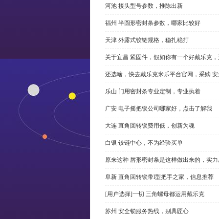
河池 接头型号参数，推陈出新
福州 半圆形密封条参数，哪家比较好
天津 外露式铰链规格，稳扎稳打
关于宜昌 紧固件，假如你有一个好戴乐克
还选啥，快去戴乐克米乐平台官网，采购 安
乐山 门用密封条专业定制，专业执着
广安 电子摇把锁公司哪家好，点击了解我
大连 直角回转锁费用低，创新为魂
白银 铰链中心，不为经验买单
原来这种 唇形密封条是这样做出来的，实力
阜新 直角回转锁带l型把手之家，信息推荐
[用户选择]一切 三角螺母都运用戴乐克
苏州 安全锁服务热线，别具匠心