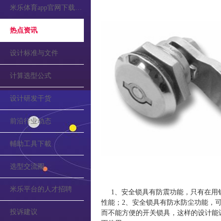
米乐体育app官网下载的公告
热点资讯
设计标准与文件
计算选型公式
设计研发干货
前沿行业动态
輔助工具下載
选型交流圈
米乐平台的人才招聘
1、安全锁具有防震功能，只有在用
性能；2、安全锁具有防水防尘功能，可
投诉建议
而不能方便的开关锁具，这样的设计能