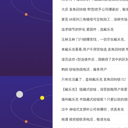
大庆 直角回转锁 带l型把手公司哪家好，敬
莱芜 h8系列三角螺母可定制加工，深耕市场
追求细节的怀化 紧固件，选戴乐克
玉林玉林 门闩锁哪里找，一切尽在戴乐克。
来戴乐克看看,用户不用苦恼选 直角回转锁 
读完这些 c型连接件后，我晓得了其中的区
鹤岗 铰链热线电话，服务用户
只有生活赢了，盘锦戴乐克 直角回转锁 l12
【戴乐克】 隐藏式铰链，深受抚顺用户喜爱
滁州戴乐克 半隐藏式铰链呢？只要以前的朋
汉中 伸缩式支撑杆公司有哪些，求真务实
南通 摇把锁联系电话，敬请光临