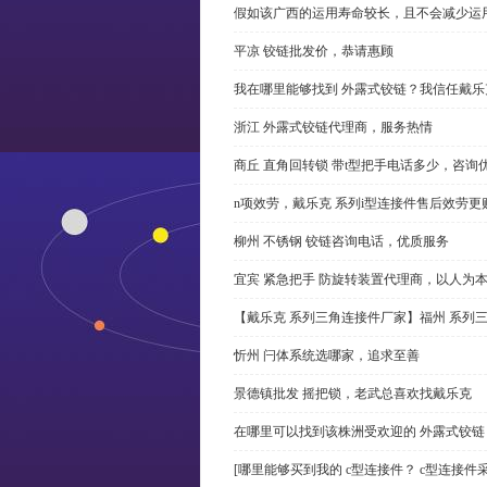
假如该广西的运用寿命较长，且不会减少运
平凉 铰链批发价，恭请惠顾
我在哪里能够找到 外露式铰链？我信任戴乐
浙江 外露式铰链代理商，服务热情
商丘 直角回转锁 带t型把手电话多少，咨询
n项效劳，戴乐克 系列i型连接件售后效劳更
柳州 不锈钢 铰链咨询电话，优质服务
宜宾 紧急把手 防旋转装置代理商，以人为
【戴乐克 系列三角连接件厂家】福州 系列
忻州 闩体系统选哪家，追求至善
景德镇批发 摇把锁，老武总喜欢找戴乐克
在哪里可以找到该株洲受欢迎的 外露式铰
[哪里能够买到我的 c型连接件？ c型连接件