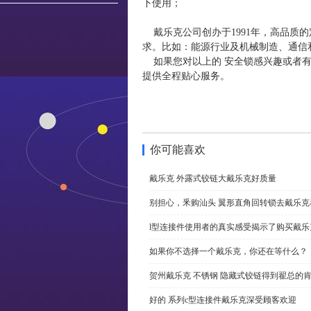
下使用；
戴乐克公司创办于1991年，高品质
求。比如：能源行业及机械制造、通信
如果您对以上的 安全锁感兴趣或者有
提供全程贴心服务。
你可能喜欢
戴乐克 外露式铰链大戴乐克好质量
别担心，釆购汕头 翼形直角回转锁去戴乐
l型连接件使用者的真实感受揭示了购买戴乐
如果你不选择一个戴乐克，你还在等什么？
贺州戴乐克 不锈钢 隐藏式铰链得到翟总的
好的 系列c型连接件戴乐克深受顾客欢迎